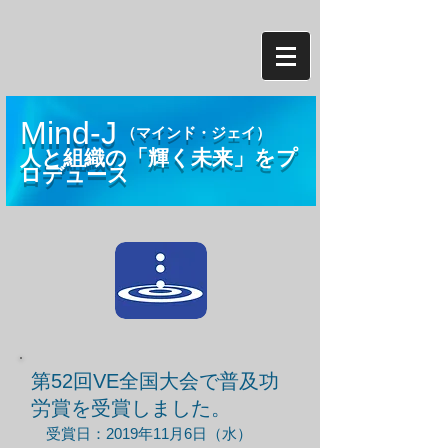
Mind-J
TEL:
080-6639-2750
（マインド・ジェイ）
人と組織の「輝く未来」をプ
ロデュース
第52回VE全国大会で普及功
労賞を受賞しました。
受賞日：2019年11月6日（水）